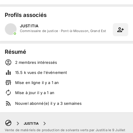
Profils associés
JUSTITIA
Commissaire de justice
·
Pont-à-Mousson, Grand Est
Résumé
2
membre
s
intéressé
s
15.5 k
vues de l'événement
Mise en ligne
il y a
1
an
Mise à jour
il y a
1
an
Nouvel abonné(e)
il y a
3
semaines
JUSTITIA
Vente de matériels de production de solvants verts par Justitia le 9 Juillet