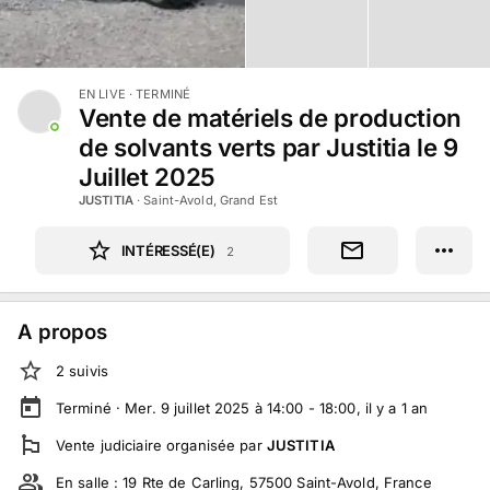
EN LIVE
· TERMINÉ
Vente de matériels de production
de solvants verts par Justitia le 9
Juillet 2025
JUSTITIA
·
Saint-Avold, Grand Est
INTÉRESSÉ(E)
2
A propos
2
suivi
s
Terminé ·
Mer. 9 juillet 2025 à 14:00 - 18:00
, il y a
1
an
Vente judiciaire
organisée par
JUSTITIA
En salle :
19 Rte de Carling, 57500 Saint-Avold, France