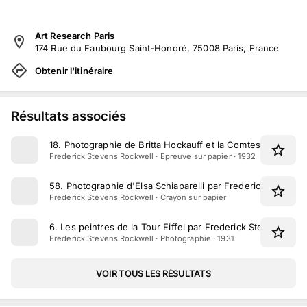
Art Research Paris
174 Rue du Faubourg Saint-Honoré, 75008 Paris, France
Obtenir l'itinéraire
Résultats associés
18
.
Photographie de Britta Hockauff et la Comtesse de la F
Frederick Stevens Rockwell · Epreuve sur papier · 1932
58
.
Photographie d'Elsa Schiaparelli par Frederick Stevens
Frederick Stevens Rockwell · Crayon sur papier
6
.
Les peintres de la Tour Eiffel par Frederick Stevens Roc
Frederick Stevens Rockwell · Photographie · 1931
VOIR TOUS LES RÉSULTATS