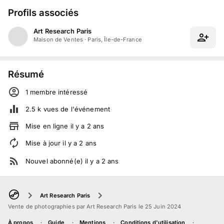
Profils associés
Art Research Paris
Maison de Ventes
·
Paris, Île-de-France
Résumé
1
membre
intéressé
2.5 k
vues de l'événement
Mise en ligne
il y a
2
ans
Mise à jour
il y a
2
ans
Nouvel abonné(e)
il y a
2
ans
Art Research Paris
Vente de photographies par Art Research Paris le 25 Juin 2024
À propos
Guide
Mentions
Conditions d'utilisation