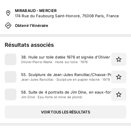
MIRABAUD - MERCIER
174 Rue du Faubourg Saint-Honoré, 75008 Paris, France
Obtenir l'itinéraire
Résultats associés
38
.
Huile sur toile datée 1976 et signée d'Olivier Pierre-Mar
Olivier Pierre-Marie · Huile sur toile · 1976
55
.
Sculpture de Jean-Jules Rancillac/Chasse-Pot, créée e
Jean-Jules Rancillac · Sculpture en papier mâché · 1978
58
.
Suite de 4 portraits de Jim Dine, en eaux-fortes et mi
Jim Dine · Eau-forte et mine de plomb
VOIR TOUS LES RÉSULTATS