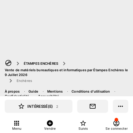
ÉTAMPES ENCHÈRES
Vente de matériels bureautiques et informatiques par Étampes Enchères le
9 Juillet 2026
Enchères
À propos
Guide
Mentions
Conditions d'utilisation
Confidentialité
Accessibilité
INTÉRESSÉ(E)
2
Menu
Vendre
Suivis
Se connecter