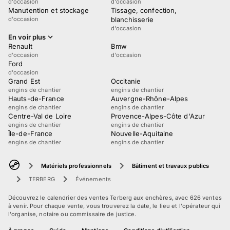
d'occasion
d'occasion
Manutention et stockage
Tissage, confection,
d'occasion
blanchisserie
d'occasion
En voir plus
Renault
Bmw
d'occasion
d'occasion
Ford
d'occasion
Grand Est
Occitanie
engins de chantier
engins de chantier
Hauts-de-France
Auvergne-Rhône-Alpes
engins de chantier
engins de chantier
Centre-Val de Loire
Provence-Alpes-Côte d'Azur
engins de chantier
engins de chantier
Île-de-France
Nouvelle-Aquitaine
engins de chantier
engins de chantier
Matériels professionnels
Bâtiment et travaux publics
TERBERG
Événements
Découvrez le calendrier des ventes Terberg aux enchères, avec 626 ventes
à venir. Pour chaque vente, vous trouverez la date, le lieu et l'opérateur qui
l'organise, notaire ou commissaire de justice.