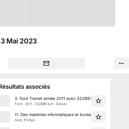
 23 Mai 2023
Résultats associés
3
.
Ford Transit année 2011 avec 322885 kms au compteur
Ford · 2011 · 322885 km · Diesel
11
.
Des matériels informatiques et bureautiques
Acer, Philips