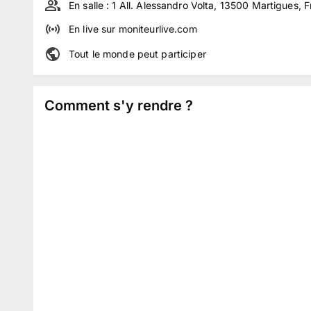
En salle :
1 All. Alessandro Volta, 13500 Martigues, 
En live
sur
moniteurlive.com
Tout le monde peut participer
Comment s'y rendre ?