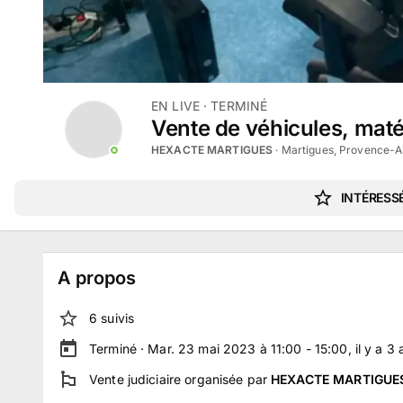
EN LIVE
· TERMINÉ
Vente de véhicules, maté
HEXACTE MARTIGUES
·
Martigues, Provence-A
INTÉRESSÉ
A propos
6
suivi
s
Terminé ·
Mar. 23 mai 2023 à 11:00 - 15:00
, il y a
3
Vente judiciaire
organisée par
HEXACTE MARTIGUE