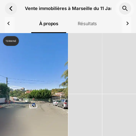
Aller au contenu principal
Vente immobilières à Marseille du 11 Janvier 2023
À propos
Résultats
TERMINÉ