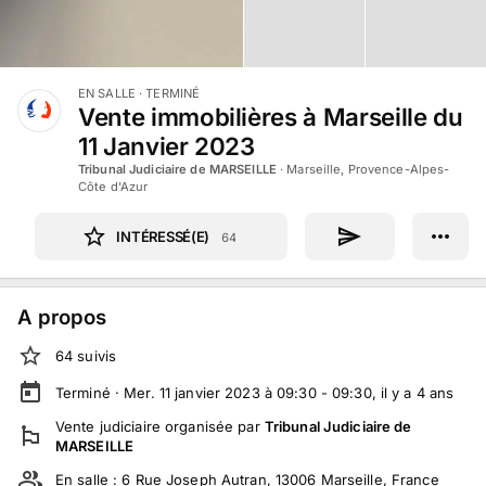
EN SALLE
· TERMINÉ
Vente immobilières à Marseille du
11 Janvier 2023
Tribunal Judiciaire de MARSEILLE
·
Marseille, Provence-Alpes-
Côte d'Azur
INTÉRESSÉ(E)
64
A propos
64
suivi
s
Terminé ·
Mer. 11 janvier 2023 à 09:30 - 09:30
, il y a
4
ans
Vente judiciaire
organisée par
Tribunal Judiciaire de
MARSEILLE
En salle :
6 Rue Joseph Autran, 13006 Marseille, France