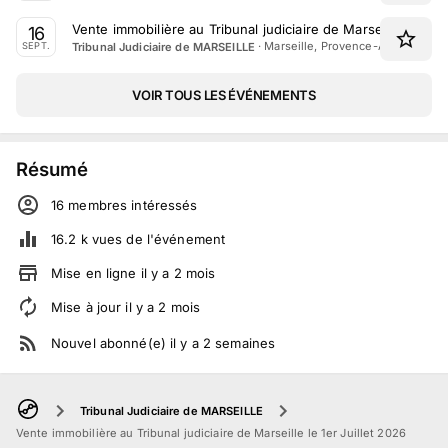
Vente immobilière au Tribunal judiciaire de Marseille le 16
16
·
Marseille, Provence-Alpes-Côte 
Tribunal Judiciaire de MARSEILLE
SEPT.
VOIR TOUS LES ÉVÉNEMENTS
Résumé
16
membre
s
intéressé
s
16.2 k
vues de l'événement
Mise en ligne
il y a
2
mois
Mise à jour
il y a
2
mois
Nouvel abonné(e)
il y a
2
semaines
Tribunal Judiciaire de MARSEILLE
Vente immobilière au Tribunal judiciaire de Marseille le 1er Juillet 2026