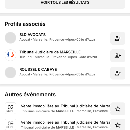
VOIR TOUS LES RÉSULTATS
Profils associés
SLD AVOCATS
Avocat
·
Marseille, Provence-Alpes-Côte d'Azur
Tribunal Judiciaire de MARSEILLE
Tribunal
·
Marseille, Provence-Alpes-Côte d'Azur
ROUSSEL & CABAYE
Avocat
·
Marseille, Provence-Alpes-Côte d'Azur
Autres événements
Vente immobilière au Tribunal judiciaire de Marseille le 2
02
·
Marseille, Provence-Alpes-Côte 
Tribunal Judiciaire de MARSEILLE
SEPT.
Vente immobilière au Tribunal judiciaire de Marseille le 9
09
·
Marseille, Provence-Alpes-Côte 
Tribunal Judiciaire de MARSEILLE
SEPT.