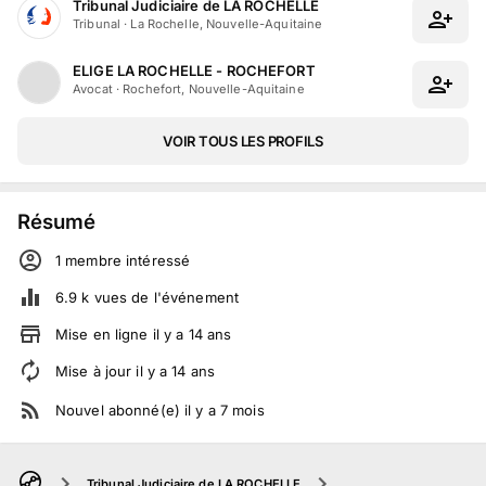
Tribunal Judiciaire de LA ROCHELLE
Tribunal
·
La Rochelle, Nouvelle-Aquitaine
ELIGE LA ROCHELLE - ROCHEFORT
Avocat
·
Rochefort, Nouvelle-Aquitaine
VOIR TOUS LES PROFILS
Résumé
1
membre
intéressé
6.9 k
vues de l'événement
Mise en ligne
il y a
14
ans
Mise à jour
il y a
14
ans
Nouvel abonné(e)
il y a
7
mois
Tribunal Judiciaire de LA ROCHELLE