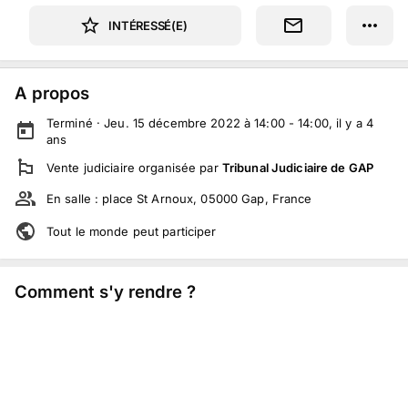
INTÉRESSÉ(E)
A propos
Terminé ·
Jeu. 15 décembre 2022 à 14:00 - 14:00
, il y a
4
ans
Vente judiciaire
organisée par
Tribunal Judiciaire de GAP
En salle :
place St Arnoux, 05000 Gap, France
Tout le monde peut participer
Comment s'y rendre ?