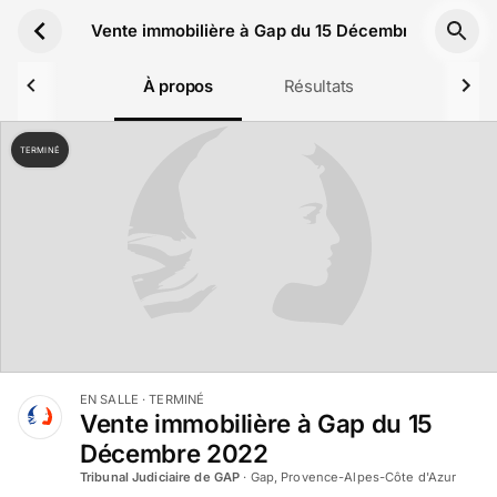
Aller au contenu principal
Vente immobilière à Gap du 15 Décembre 2022
À propos
Résultats
TERMINÉ
EN SALLE
· TERMINÉ
Vente immobilière à Gap du 15
Décembre 2022
Tribunal Judiciaire de GAP
·
Gap, Provence-Alpes-Côte d'Azur