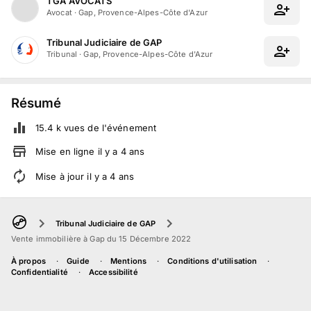
TGA AVOCATS
Avocat
·
Gap, Provence-Alpes-Côte d'Azur
Tribunal Judiciaire de GAP
Tribunal
·
Gap, Provence-Alpes-Côte d'Azur
Résumé
15.4 k
vues de l'événement
Mise en ligne
il y a
4
ans
Mise à jour
il y a
4
ans
Tribunal Judiciaire de GAP
Vente immobilière à Gap du 15 Décembre 2022
À propos
Guide
Mentions
Conditions d'utilisation
Confidentialité
Accessibilité