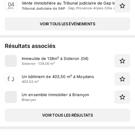
Vente immobilière au Tribunal judiciaire de Gap le 4 Juillet
04
·
Gap, Provence-Alpes-Côte d'Azur
Tribunal Judiciaire de GAP
JUIL.
VOIR TOUS LES ÉVÉNEMENTS
Résultats associés
Immeuble de 138m² à Sisteron (04)
Sisteron · 138.00 m²
Un bâtiment de 403,50 m² à Moydans
403.50 m²
Un ensemble immobilier à Briançon
Briançon
VOIR TOUS LES RÉSULTATS