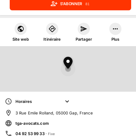
S'ABONNER
81
Site web
Itinéraire
Partager
Plus
Horaires
3 Rue Emile Rolland, 05000 Gap, France
tga-avocats.com
04 92 53 99 33
·
Fixe