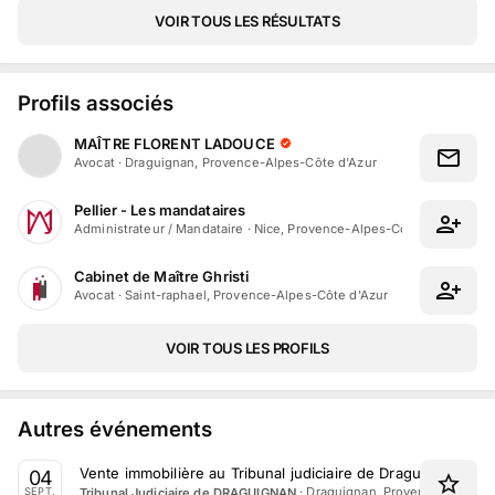
VOIR TOUS LES RÉSULTATS
Profils associés
MAÎTRE FLORENT LADOUCE
Avocat
·
Draguignan, Provence-Alpes-Côte d'Azur
Pellier - Les mandataires
Administrateur / Mandataire
·
Nice, Provence-Alpes-Côte d'Azur
Cabinet de Maître Ghristi
Avocat
·
Saint-raphael, Provence-Alpes-Côte d'Azur
VOIR TOUS LES PROFILS
Autres événements
Vente immobilière au Tribunal judiciaire de Draguignan le
04
·
Draguignan, Provence-Alpes-C
Tribunal Judiciaire de DRAGUIGNAN
SEPT.