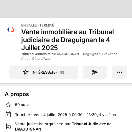
EN SALLE
· TERMINÉ
Vente immobilière au Tribunal
judiciaire de Draguignan le 4
Juillet 2025
Tribunal Judiciaire de DRAGUIGNAN
·
Draguignan, Provence-
Alpes-Côte d'Azur
INTÉRESSÉ(E)
59
A propos
59
suivi
s
Terminé ·
Ven. 4 juillet 2025 à 09:30 - 13:30
, il y a
1
an
Vente judiciaire
organisée par
Tribunal Judiciaire de
DRAGUIGNAN