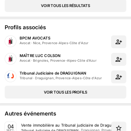
VOIR TOUS LES RÉSULTATS
Profils associés
BPCM AVOCATS
Avocat
·
Nice, Provence-Alpes-Côte d'Azur
MAÎTRE LUC COLSON
Avocat
·
Brignoles, Provence-Alpes-Côte d'Azur
Tribunal Judiciaire de DRAGUIGNAN
Tribunal
·
Draguignan, Provence-Alpes-Côte d'Azur
VOIR TOUS LES PROFILS
Autres événements
Vente immobilière au Tribunal judiciaire de Draguignan le
04
·
Draguignan, Provence-Alpes-C
Tribunal Judiciaire de DRAGUIGNAN
SEPT.