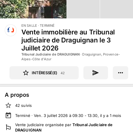
EN SALLE
· TERMINÉ
Vente immobilière au Tribunal
judiciaire de Draguignan le 3
Juillet 2026
Tribunal Judiciaire de DRAGUIGNAN
·
Draguignan, Provence-
Alpes-Côte d'Azur
INTÉRESSÉ(E)
42
A propos
42
suivi
s
Terminé ·
Ven. 3 juillet 2026 à 09:30 - 13:30
, il y a
1
mois
Vente judiciaire
organisée par
Tribunal Judiciaire de
DRAGUIGNAN