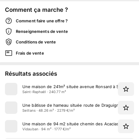
Comment ça marche ?
Comment faire une offre ?
Renseignements de vente
Conditions de vente
Frais de vente
Résultats associés
Une maison de 241m² située avenue Ronsard à Saint-Raph
Saint-Raphaël · 240.77 m²
Une bâtisse de hameau située route de Draguignan à Seill
Seillans · 48.26 m² · 2279 €/m²
Une maison de 94 m2 située chemin des Acacias à Vidaub
Vidauban · 94 m² · 1777 €/m²