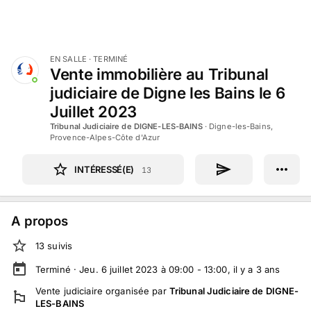
EN SALLE
· TERMINÉ
Vente immobilière au Tribunal
judiciaire de Digne les Bains le 6
Juillet 2023
Tribunal Judiciaire de DIGNE-LES-BAINS
·
Digne-les-Bains,
Provence-Alpes-Côte d'Azur
INTÉRESSÉ(E)
13
A propos
13
suivi
s
Terminé ·
Jeu. 6 juillet 2023 à 09:00 - 13:00
, il y a
3
ans
Vente judiciaire
organisée par
Tribunal Judiciaire de DIGNE-
LES-BAINS