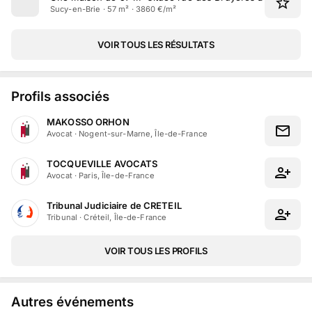
Sucy-en-Brie · 57 m² · 3860 €/m²
VOIR TOUS LES RÉSULTATS
Profils associés
MAKOSSO ORHON
Avocat
·
Nogent-sur-Marne, Île-de-France
TOCQUEVILLE AVOCATS
Avocat
·
Paris, Île-de-France
Tribunal Judiciaire de CRETEIL
Tribunal
·
Créteil, Île-de-France
VOIR TOUS LES PROFILS
Autres événements