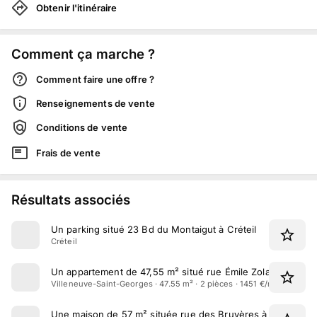
Obtenir l'itinéraire
Comment ça marche ?
Comment faire une offre ?
Renseignements de vente
Conditions de vente
Frais de vente
Résultats associés
Un parking situé 23 Bd du Montaigut à Créteil
Créteil
Un appartement de 47,55 m² situé rue Émile Zola à Villen
Villeneuve-Saint-Georges · 47.55 m² · 2 pièces · 1451 €/m²
Une maison de 57 m² située rue des Bruyères à Sucy-en-B