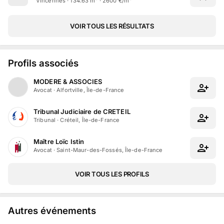
Vincennes · 134.63 m² · 2600 €/m²
VOIR TOUS LES RÉSULTATS
Profils associés
MODERE & ASSOCIES
Avocat
·
Alfortville, Île-de-France
Tribunal Judiciaire de CRETEIL
Tribunal
·
Créteil, Île-de-France
Maître Loïc Istin
Avocat
·
Saint-Maur-des-Fossés, Île-de-France
VOIR TOUS LES PROFILS
Autres événements