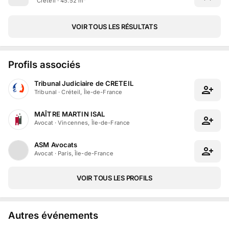
Créteil · 45.52 m²
VOIR TOUS LES RÉSULTATS
Profils associés
Tribunal Judiciaire de CRETEIL
Tribunal
·
Créteil, Île-de-France
MAÎTRE MARTIN ISAL
Avocat
·
Vincennes, Île-de-France
ASM Avocats
Avocat
·
Paris, Île-de-France
VOIR TOUS LES PROFILS
Autres événements