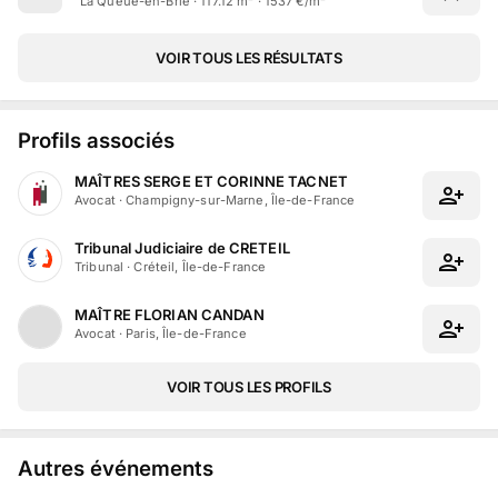
La Queue-en-Brie · 117.12 m² · 1537 €/m²
VOIR TOUS LES RÉSULTATS
Profils associés
MAÎTRES SERGE ET CORINNE TACNET
Avocat
·
Champigny-sur-Marne, Île-de-France
Tribunal Judiciaire de CRETEIL
Tribunal
·
Créteil, Île-de-France
MAÎTRE FLORIAN CANDAN
Avocat
·
Paris, Île-de-France
VOIR TOUS LES PROFILS
Autres événements