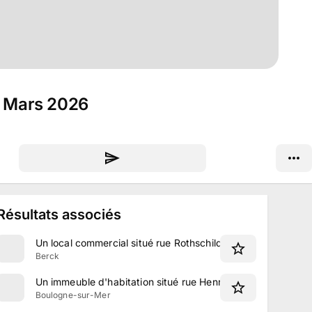
 6 Mars 2026
Résultats associés
Un local commercial situé rue Rothschild à Berck
Berck
Un immeuble d'habitation situé rue Henri Fabre à Boulogne
Boulogne-sur-Mer