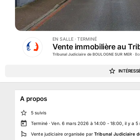
EN SALLE
· TERMINÉ
Vente immobilière au Tri
Tribunal Judiciaire de BOULOGNE SUR MER
·
Bo
INTÉRESSÉ
A propos
5
suivi
s
Terminé ·
Ven. 6 mars 2026 à 14:00 - 18:00
, il y a
5
Vente judiciaire
organisée par
Tribunal Judiciair