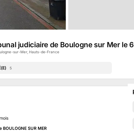
bunal judiciaire de Boulogne sur Mer le
ulogne-sur-Mer, Hauts-de-France
(E)
5
mois
e de BOULOGNE SUR MER