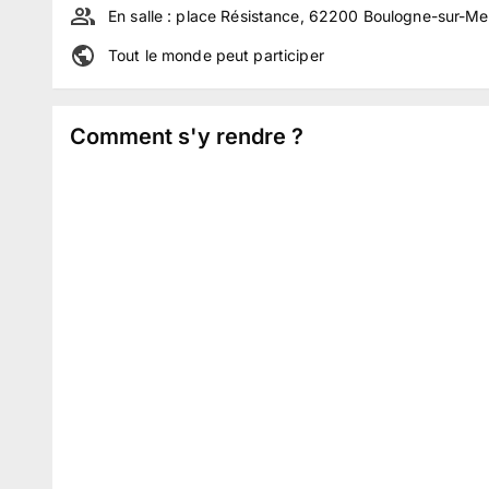
En salle :
place Résistance, 62200 Boulogne-sur-Me
Tout le monde peut participer
Comment s'y rendre ?