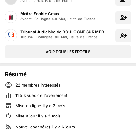
Avocat
·
Arras, Hauts-de-France
Maître Sophie Graux
Avocat
·
Boulogne-sur-Mer, Hauts-de-France
Tribunal Judiciaire de BOULOGNE SUR MER
Tribunal
·
Boulogne-sur-Mer, Hauts-de-France
VOIR TOUS LES PROFILS
Résumé
22
membre
s
intéressé
s
11.5 k
vues de l'événement
Mise en ligne
il y a
2
mois
Mise à jour
il y a
2
mois
Nouvel abonné(e)
il y a
6
jours