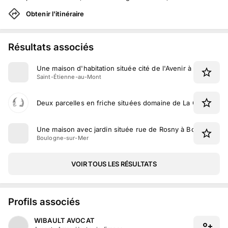
Obtenir l'itinéraire
Résultats associés
Une maison d'habitation située cité de l'Avenir à Saint-Éti
Saint-Étienne-au-Mont
Deux parcelles en friche situées domaine de La Côte de S
Une maison avec jardin située rue de Rosny à Boulogne-s
Boulogne-sur-Mer
VOIR TOUS LES RÉSULTATS
Profils associés
WIBAULT AVOCAT