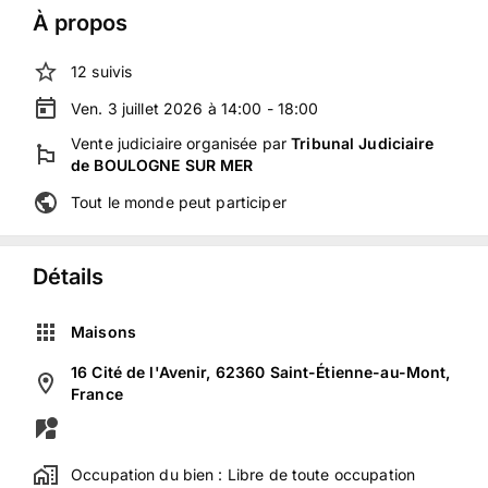
À propos
12
suivis
Ven. 3 juillet 2026 à 14:00 - 18:00
Vente judiciaire
organisée
par
Tribunal Judiciaire
de BOULOGNE SUR MER
Tout le monde peut participer
Détails
Maisons
16 Cité de l'Avenir, 62360 Saint-Étienne-au-Mont,
France
Occupation du bien :
Libre de toute occupation