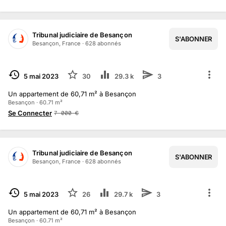
Tribunal judiciaire de Besançon
S'ABONNER
Besançon, France
·
628
abonné
s
TERMINÉ
5 mai 2023
30
29.3 k
3
Un appartement de 60,71 m² à Besançon
Besançon · 60.71 m²
Se Connecter
7 000
€
Tribunal judiciaire de Besançon
S'ABONNER
Besançon, France
·
628
abonné
s
TERMINÉ
5 mai 2023
26
29.7 k
3
Un appartement de 60,71 m² à Besançon
Besançon · 60.71 m²