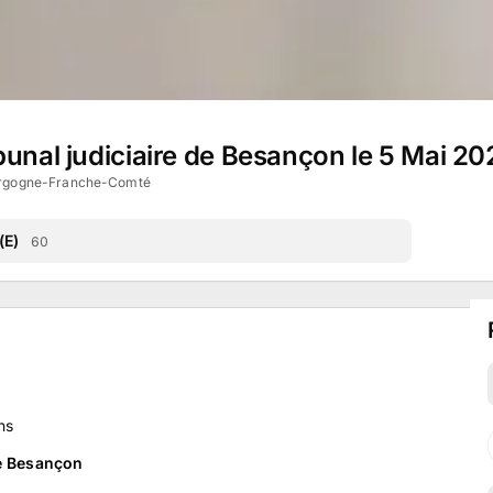
bunal judiciaire de Besançon le 5 Mai 20
urgogne-Franche-Comté
(E)
60
ns
de Besançon