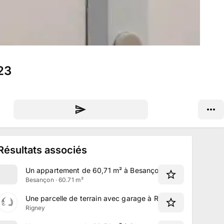
23
Résultats associés
Un appartement de 60,71 m² à Besançon
Besançon · 60.71 m²
Une parcelle de terrain avec garage à Rigney
Rigney