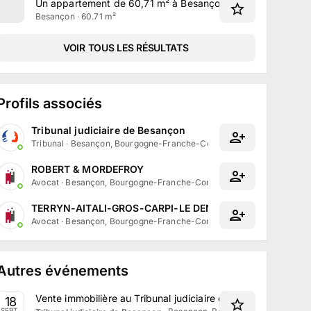
Un appartement de 60,71 m² à Besançon
Besançon · 60.71 m²
VOIR TOUS LES RÉSULTATS
Profils associés
Tribunal judiciaire de Besançon
Tribunal
·
Besançon, Bourgogne-Franche-Comté
ROBERT & MORDEFROY
Avocat
·
Besançon, Bourgogne-Franche-Comté
TERRYN-AITALI-GROS-CARPI-LE DENMAT AVOCATS
Avocat
·
Besançon, Bourgogne-Franche-Comté
Autres événements
Vente immobilière au Tribunal judiciaire de Besançon le 1
18
SEPT.