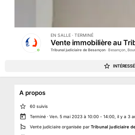
EN SALLE
· TERMINÉ
Vente immobilière au Tri
Tribunal judiciaire de Besançon
·
Besançon, Bo
INTÉRESSÉ
A propos
60
suivi
s
Terminé ·
Ven. 5 mai 2023 à 10:00 - 14:00
, il y a
3
a
Vente judiciaire
organisée par
Tribunal judiciaire 