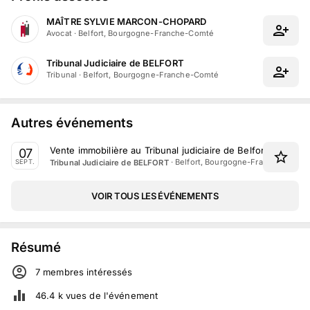
MAÎTRE SYLVIE MARCON-CHOPARD
Avocat
·
Belfort, Bourgogne-Franche-Comté
Tribunal Judiciaire de BELFORT
Tribunal
·
Belfort, Bourgogne-Franche-Comté
Autres événements
Vente immobilière au Tribunal judiciaire de Belfort le 7 Se
07
·
Belfort, Bourgogne-Franche-Comt
Tribunal Judiciaire de BELFORT
SEPT.
VOIR TOUS LES ÉVÉNEMENTS
Résumé
7
membre
s
intéressé
s
46.4 k
vues de l'événement