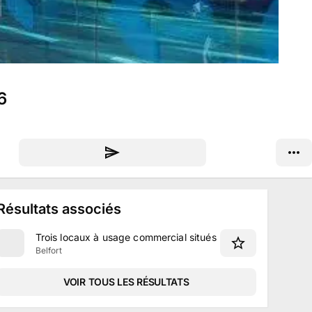
6
Résultats associés
Trois locaux à usage commercial situés rue de l'As de Carre
Belfort
VOIR TOUS LES RÉSULTATS