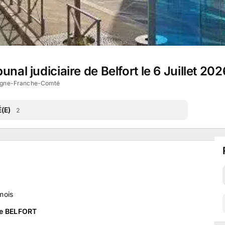
nal judiciaire de Belfort le 6 Juillet 202
gogne-Franche-Comté
(E)
2
mois
de BELFORT