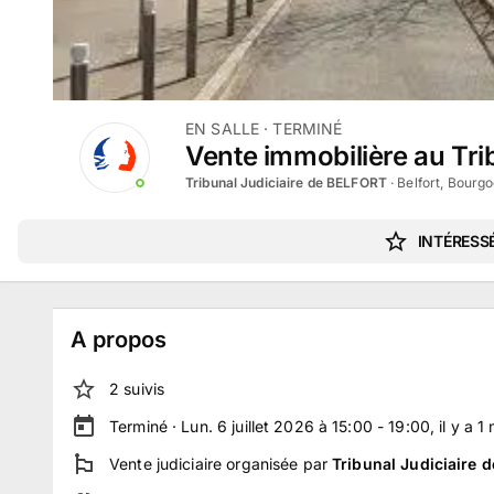
EN SALLE
· TERMINÉ
Vente immobilière au Tribu
Tribunal Judiciaire de BELFORT
·
Belfort, Bour
INTÉRESSÉ
A propos
2
suivi
s
Terminé ·
Lun. 6 juillet 2026 à 15:00 - 19:00
, il y a
1
Vente judiciaire
organisée par
Tribunal Judiciaire 