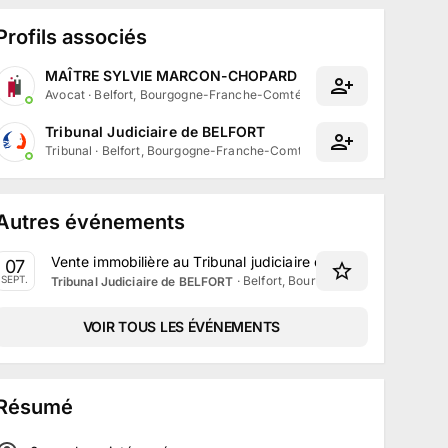
Profils associés
MAÎTRE SYLVIE MARCON-CHOPARD
Avocat
·
Belfort, Bourgogne-Franche-Comté
Tribunal Judiciaire de BELFORT
Tribunal
·
Belfort, Bourgogne-Franche-Comté
Autres événements
Vente immobilière au Tribunal judiciaire de Belfort le 7 Se
07
·
Belfort, Bourgogne-Franche-Comt
SEPT.
Tribunal Judiciaire de BELFORT
VOIR TOUS LES ÉVÉNEMENTS
Résumé