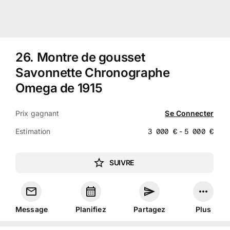
26
.
Montre de gousset
Savonnette Chronographe
Omega de 1915
Prix gagnant
Se Connecter
Estimation
3 000
€
-
5 000
€
SUIVRE
Message
Planifiez
Partagez
Plus