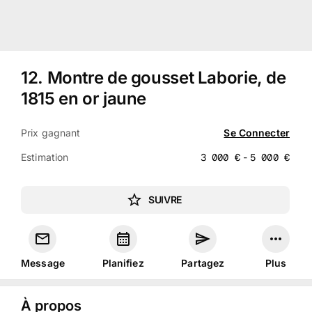
12
.
Montre de gousset Laborie, de
1815 en or jaune
Prix gagnant
Se Connecter
Estimation
3 000
€
-
5 000
€
SUIVRE
Message
Planifiez
Partagez
Plus
À propos