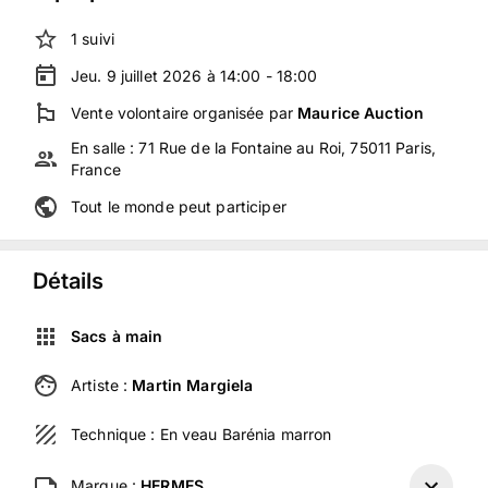
1
suivi
Jeu. 9 juillet 2026 à 14:00 - 18:00
Vente volontaire
organisée
par
Maurice Auction
En salle :
71 Rue de la Fontaine au Roi, 75011 Paris,
France
Tout le monde peut participer
Détails
Sacs à main
Artiste :
Martin Margiela
Technique :
En veau Barénia marron
Marque :
HERMES