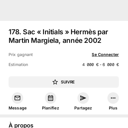
178
.
Sac « Initials » Hermès par
Martin Margiela, année 2002
Prix gagnant
Se Connecter
Estimation
4 000
€
-
6 000
€
SUIVRE
Message
Planifiez
Partagez
Plus
À propos