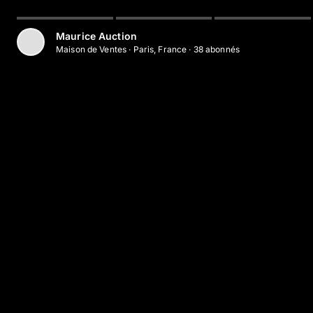
Maurice Auction
Maison de Ventes
·
Paris, France
·
38
abonné
s