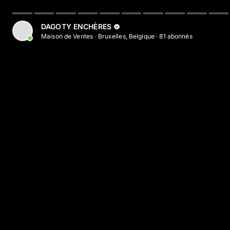
DAGOTY ENCHÈRES
Maison de Ventes
·
Bruxelles, Belgique
·
81
abonné
s