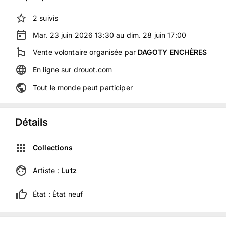
2
suivis
Mar. 23 juin 2026 13:30 au dim. 28 juin 17:00
Vente volontaire
organisée
par
DAGOTY ENCHÈRES
En ligne
sur
drouot.com
Tout le monde peut participer
Détails
Collections
Artiste :
Lutz
État :
État neuf