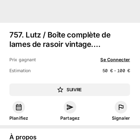
757
.
Lutz / Boîte complète de
lames de rasoir vintage.…
Prix gagnant
Se Connecter
Estimation
50
€
-
100
€
SUIVRE
Planifiez
Partagez
Signaler
À propos