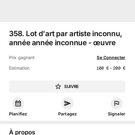
358
.
Lot d'art par artiste inconnu,
année année inconnue - œuvre
Prix gagnant
Se Connecter
Estimation
100
€
-
200
€
SUIVRE
Planifiez
Partagez
Signaler
À propos