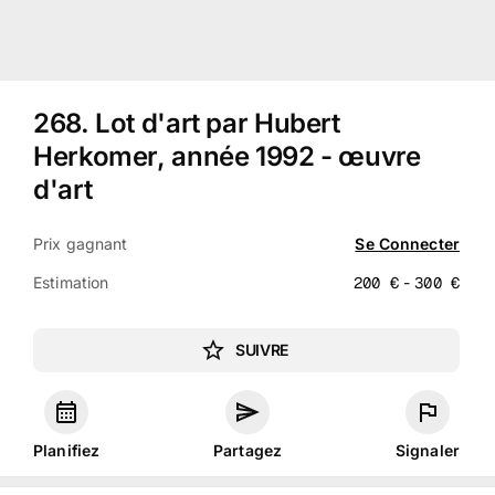
268
.
Lot d'art par Hubert
Herkomer, année 1992 - œuvre
d'art
Prix gagnant
Se Connecter
Estimation
200
€
-
300
€
SUIVRE
Planifiez
Partagez
Signaler