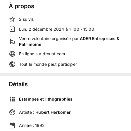
À propos
2
suivis
Lun. 2 décembre 2024 à 11:00 - 15:00
Vente volontaire
organisée
par
ADER Entreprises &
Patrimoine
En ligne
sur
drouot.com
Tout le monde peut participer
Détails
Estampes et lithographies
Artiste :
Hubert Herkomer
Année :
1992