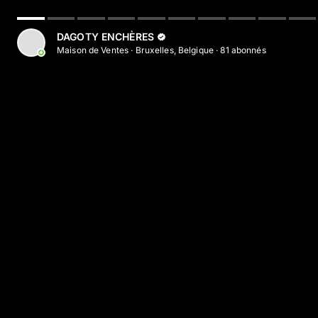
DAGOTY ENCHÈRES
Maison de Ventes
·
Bruxelles, Belgique
·
81
abonné
s