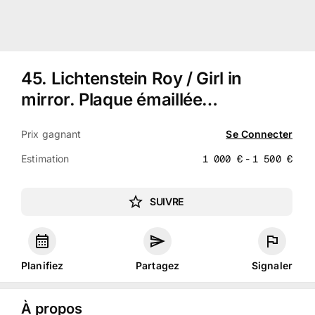
45
.
Lichtenstein Roy / Girl in
mirror. Plaque émaillée…
Prix gagnant
Se Connecter
Estimation
1 000
€
-
1 500
€
SUIVRE
Planifiez
Partagez
Signaler
À propos