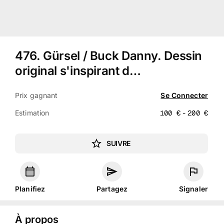
476
.
Gürsel / Buck Danny. Dessin
original s'inspirant d…
Prix gagnant
Se Connecter
Estimation
100
€
-
200
€
SUIVRE
Planifiez
Partagez
Signaler
À propos