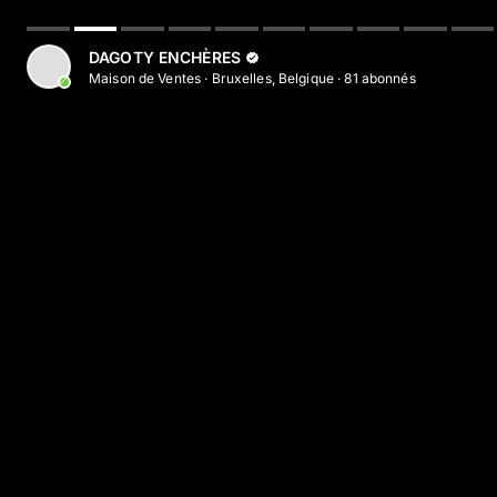
DAGOTY ENCHÈRES
Maison de Ventes
·
Bruxelles, Belgique
·
81
abonné
s