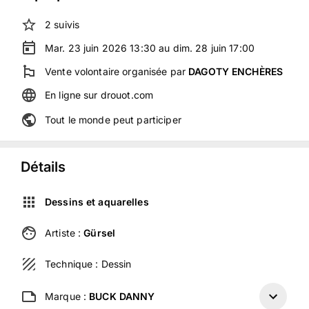
2
suivis
Mar. 23 juin 2026 13:30 au dim. 28 juin 17:00
Vente volontaire
organisée
par
DAGOTY ENCHÈRES
En ligne
sur
drouot.com
Tout le monde peut participer
Détails
Dessins et aquarelles
Artiste :
Gürsel
Technique :
Dessin
Marque :
BUCK DANNY