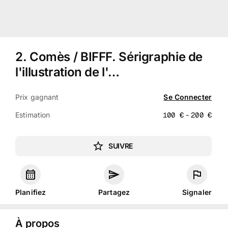
2
.
Comès / BIFFF. Sérigraphie de
l'illustration de l'…
Prix gagnant
Se Connecter
Estimation
100
€
-
200
€
SUIVRE
Planifiez
Partagez
Signaler
À propos