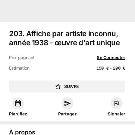
203
.
Affiche par artiste inconnu,
année 1938 - œuvre d'art unique
Prix gagnant
Se Connecter
Estimation
150
€
-
200
€
SUIVRE
Planifiez
Partagez
Signaler
À propos