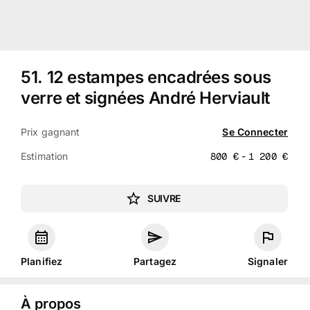
51
.
12 estampes encadrées sous
verre et signées André Herviault
Prix gagnant
Se Connecter
Estimation
800
€
-
1 200
€
SUIVRE
Planifiez
Partagez
Signaler
À propos