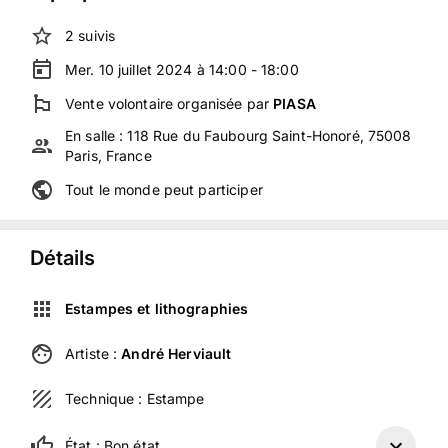
2
suivis
Mer. 10 juillet 2024 à 14:00 - 18:00
Vente volontaire
organisée
par
PIASA
En salle :
118 Rue du Faubourg Saint-Honoré, 75008
Paris, France
Tout le monde peut participer
Détails
Estampes et lithographies
Artiste :
André Herviault
Technique :
Estampe
État :
Bon état