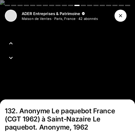
ADER Entreprises & Patrimoine
Maison de Ventes
·
Paris, France
·
42
abonné
s
132
.
Anonyme Le paquebot France
(CGT 1962) à Saint-Nazaire Le
paquebot. Anonyme, 1962