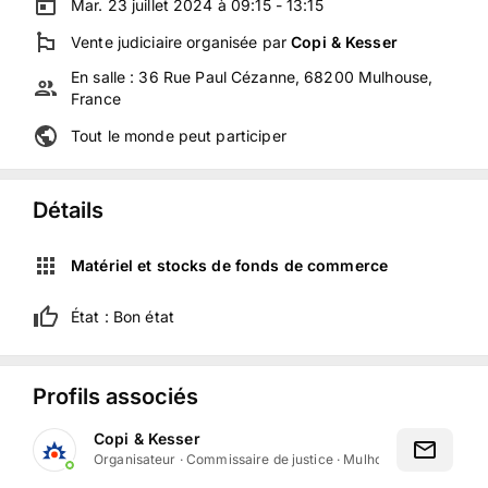
Mar. 23 juillet 2024 à 09:15 - 13:15
Vente judiciaire
organisée
par
Copi & Kesser
En salle :
36 Rue Paul Cézanne, 68200 Mulhouse,
France
Tout le monde peut participer
Détails
Matériel et stocks de fonds de commerce
État :
Bon état
Profils associés
Copi & Kesser
Organisateur
·
Commissaire de justice
·
Mulhouse, Grand Est