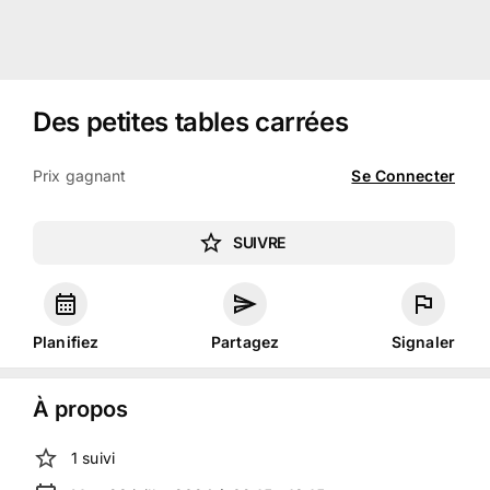
Des petites tables carrées
Prix gagnant
Se Connecter
SUIVRE
Planifiez
Partagez
Signaler
À propos
1
suivi