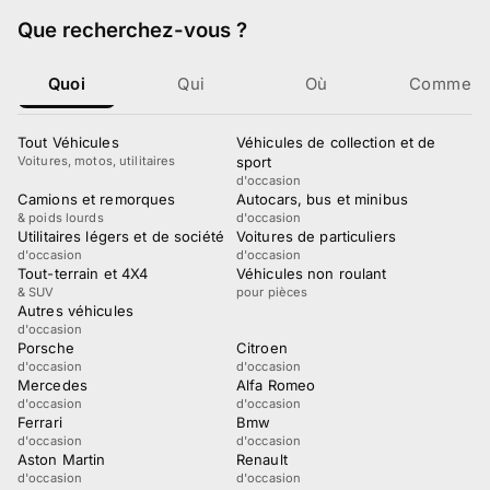
Que recherchez-vous
?
Quoi
Qui
Où
Comment
Tout Véhicules
Véhicules de collection et de
Voitures, motos, utilitaires
sport
d'occasion
Camions et remorques
Autocars, bus et minibus
& poids lourds
d'occasion
Utilitaires légers et de société
Voitures de particuliers
d'occasion
d'occasion
Tout-terrain et 4X4
Véhicules non roulant
& SUV
pour pièces
Autres véhicules
d'occasion
Porsche
Citroen
d'occasion
d'occasion
Mercedes
Alfa Romeo
d'occasion
d'occasion
Ferrari
Bmw
d'occasion
d'occasion
Aston Martin
Renault
d'occasion
d'occasion