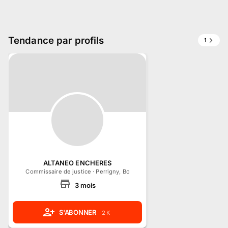
Tendance par profils
1
ALTANEO ENCHERES
Commissaire de justice
·
Perrigny, Bourgogne-Franche-Comté
3
mois
S'ABONNER
2 K