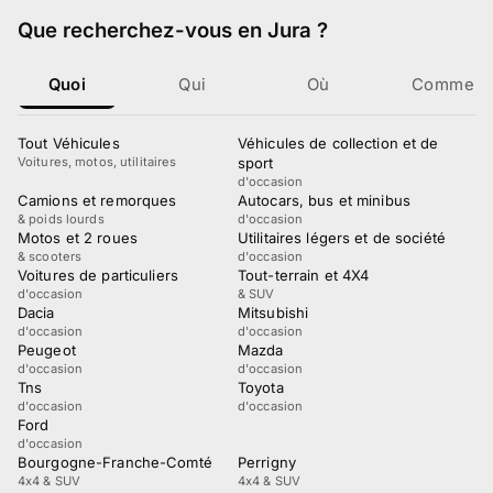
Que recherchez-vous
en Jura
?
Quoi
Qui
Où
Comment
Tout Véhicules
Véhicules de collection et de
Voitures, motos, utilitaires
sport
d'occasion
Camions et remorques
Autocars, bus et minibus
& poids lourds
d'occasion
Motos et 2 roues
Utilitaires légers et de société
& scooters
d'occasion
Voitures de particuliers
Tout-terrain et 4X4
d'occasion
& SUV
Dacia
Mitsubishi
d'occasion
d'occasion
Peugeot
Mazda
d'occasion
d'occasion
Tns
Toyota
d'occasion
d'occasion
Ford
d'occasion
Bourgogne-Franche-Comté
Perrigny
4x4 & SUV
4x4 & SUV