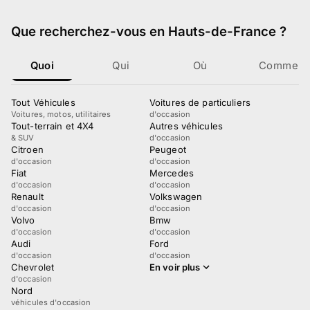
Que recherchez-vous
en Hauts-de-France
?
Quoi
Qui
Où
Comment
Tout Véhicules
Voitures de particuliers
Voitures, motos, utilitaires
d'occasion
Tout-terrain et 4X4
Autres véhicules
& SUV
d'occasion
Citroen
Peugeot
d'occasion
d'occasion
Fiat
Mercedes
d'occasion
d'occasion
Renault
Volkswagen
d'occasion
d'occasion
Volvo
Bmw
d'occasion
d'occasion
Audi
Ford
d'occasion
d'occasion
Chevrolet
En voir plus
d'occasion
Nord
véhicules d'occasion