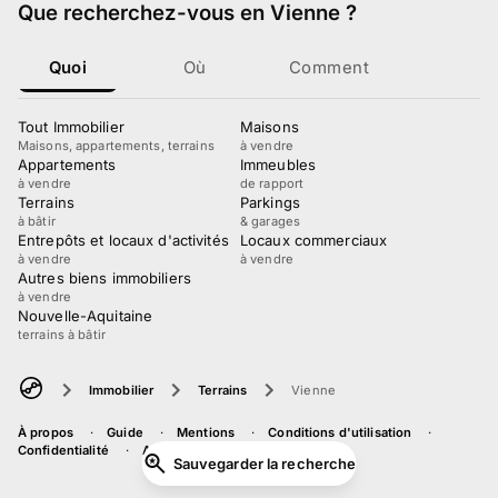
Que recherchez-vous
en Vienne
?
Quoi
Où
Comment
Tout Immobilier
Maisons
Maisons, appartements, terrains
à vendre
Appartements
Immeubles
à vendre
de rapport
Terrains
Parkings
à bâtir
& garages
Entrepôts et locaux d'activités
Locaux commerciaux
à vendre
à vendre
Autres biens immobiliers
à vendre
Nouvelle-Aquitaine
terrains à bâtir
Immobilier
Terrains
Vienne
À propos
Guide
Mentions
Conditions d'utilisation
Confidentialité
Accessibilité
Sauvegarder la recherche