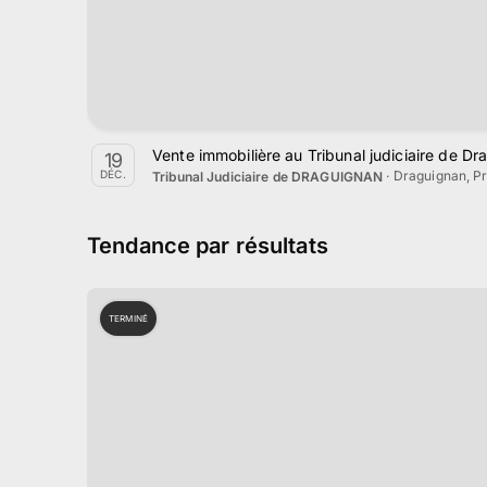
Vente immobilière au Tribunal judiciaire de 
19
·
Draguignan, P
DÉC.
Tribunal Judiciaire de DRAGUIGNAN
Tendance par résultats
TERMINÉ