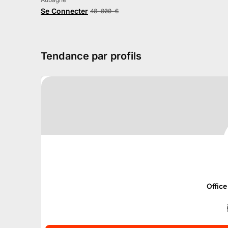
Se Connecter
40 000
€
Tendance par profils
Offic