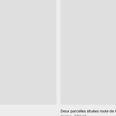
Deux parcelles situées route de 
Arvieux · 5201 m²