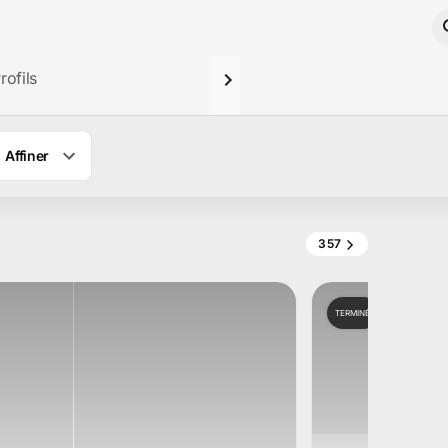
rofils
Affiner
357
TERMINÉ