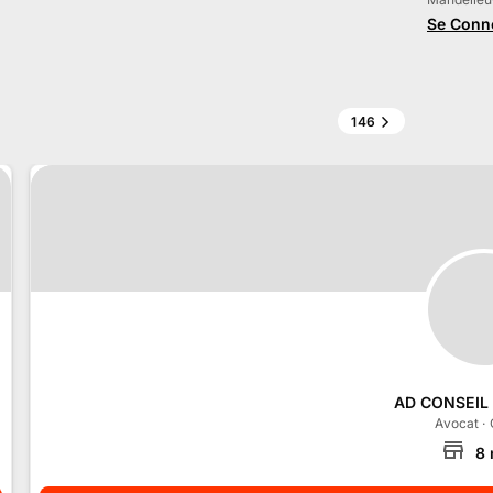
Se Conn
146
AD CONSEIL
Avocat
·
8