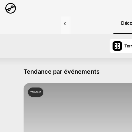
Aller au contenu principal
Déco
Ter
Tendance par événements
TERMINÉ