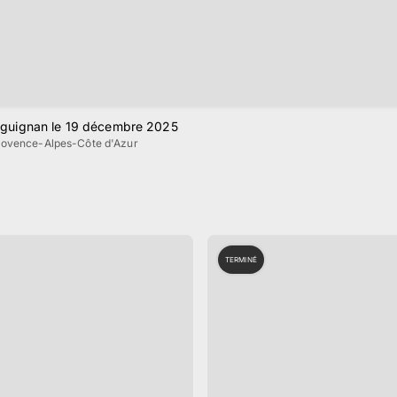
Draguignan le 19 décembre 2025
rovence-Alpes-Côte d'Azur
TERMINÉ