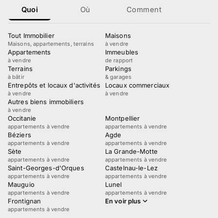
Quoi
Où
Comment
Tout Immobilier
Maisons
Maisons, appartements, terrains
à vendre
Appartements
Immeubles
à vendre
de rapport
Terrains
Parkings
à bâtir
& garages
Entrepôts et locaux d'activités
Locaux commerciaux
à vendre
à vendre
Autres biens immobiliers
à vendre
Occitanie
Montpellier
appartements à vendre
appartements à vendre
Béziers
Agde
appartements à vendre
appartements à vendre
Sète
La Grande-Motte
appartements à vendre
appartements à vendre
Saint-Georges-d'Orques
Castelnau-le-Lez
appartements à vendre
appartements à vendre
Mauguio
Lunel
appartements à vendre
appartements à vendre
Frontignan
En voir plus
appartements à vendre