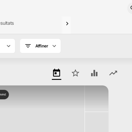
sultats
Affiner
RMINÉ