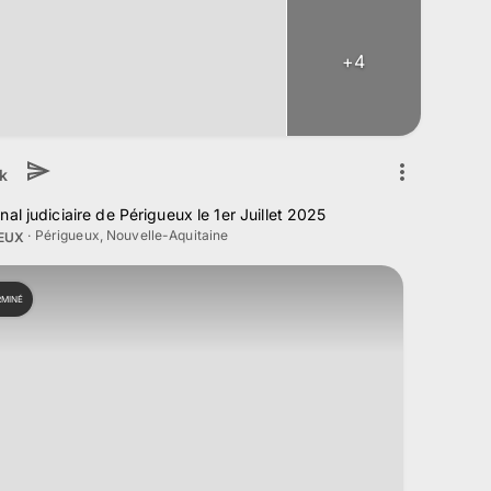
+
4
k
al judiciaire de Périgueux le 1er Juillet 2025
·
Périgueux, Nouvelle-Aquitaine
UEUX
RMINÉ