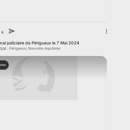
 k
nal judiciaire de Périgueux le 7 Mai 2024
·
Périgueux, Nouvelle-Aquitaine
UEUX
RMINÉ