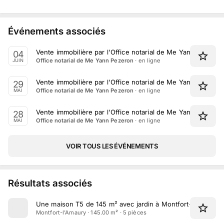
Événements associés
Vente immobilière par l'Office notarial de Me Yann Pezeron
04
· en ligne
Office notarial de Me Yann Pezeron
JUIN
Vente immobilière par l'Office notarial de Me Yann Pezero
29
· en ligne
Office notarial de Me Yann Pezeron
MAI
Vente immobilière par l'Office notarial de Me Yann Pezero
28
· en ligne
Office notarial de Me Yann Pezeron
MAI
VOIR TOUS LES ÉVÉNEMENTS
Résultats associés
Une maison T5 de 145 m² avec jardin à Montfort-l'Amaury
Montfort-l'Amaury · 145.00 m² · 5 pièces