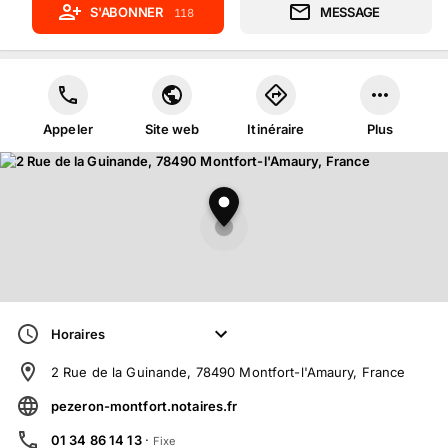
S'ABONNER
MESSAGE
118
Appeler
Site web
Itinéraire
Plus
Horaires
2 Rue de la Guinande, 78490 Montfort-l'Amaury, France
pezeron-montfort.notaires.fr
01 34 86 14 13
·
Fixe