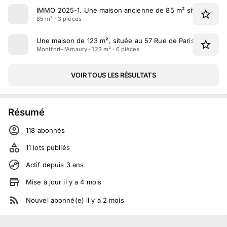
IMMO 2025-1
.
Une maison ancienne de 85 m² située rue d
85 m² · 3 pièces
Une maison de 123 m², située au 57 Rue de Paris à Montfo
Montfort-l'Amaury · 123 m² · 6 pièces
VOIR TOUS LES RÉSULTATS
Résumé
118
abonné
s
11
lots publiés
Actif depuis
3
ans
Mise à jour
il y a
4
mois
Nouvel abonné(e)
il y a
2
mois