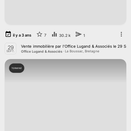
il y a
3
ans
7
30.2 k
1
Vente immobilière par l'Office Lugand & Associés le 29 S
29
·
La Boussac, Bretagne
Office Lugand & Associés
SEPT.
TERMINÉ