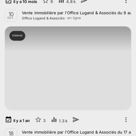
il y a
10
mois
9
4.8 k
Vente immobilière par l'Office Lugand & Associés du 9 au 
10
· en ligne
Office Lugand & Associés
OCT.
TERMINÉ
il y a
1
an
3
1.3 k
Vente immobilière par l'Office Lugand & Associés du 17 au 1
18