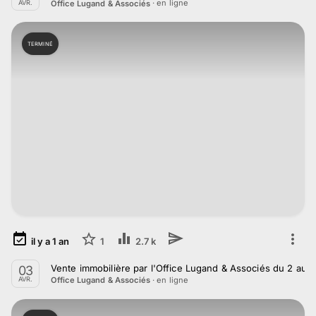
· en ligne
Office Lugand & Associés
AVR.
TERMINÉ
il y a
1
an
1
2.7 k
Vente immobilière par l'Office Lugand & Associés du 2 au 3
03
· en ligne
Office Lugand & Associés
AVR.