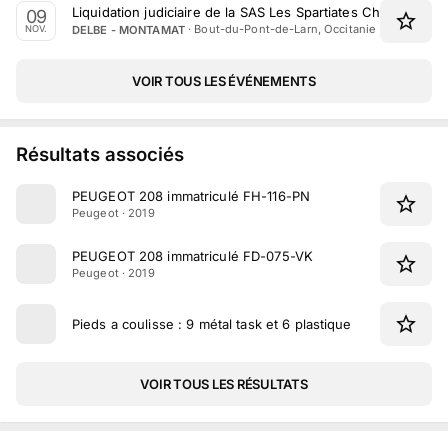
Liquidation judiciaire de la SAS Les Spartiates Chauffage 
09
·
Bout-du-Pont-de-Larn, Occitanie
DELBE - MONTAMAT
NOV.
VOIR TOUS LES ÉVÉNEMENTS
Résultats associés
PEUGEOT 208 immatriculé FH-116-PN
Peugeot · 2019
PEUGEOT 208 immatriculé FD-075-VK
Peugeot · 2019
Pieds a coulisse : 9 métal task et 6 plastique
VOIR TOUS LES RÉSULTATS