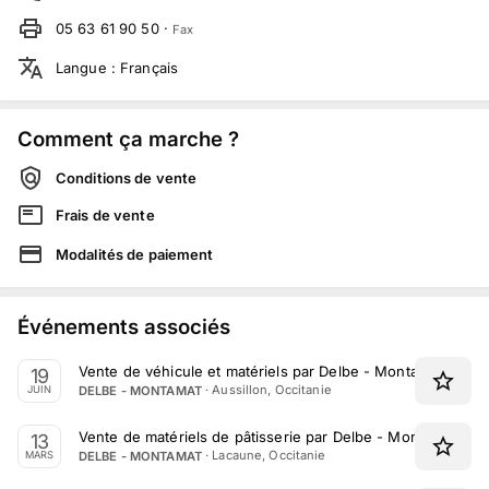
05 63 61 90 50
·
Fax
Langue
:
Français
Comment ça marche ?
Conditions de vente
Frais de vente
Modalités de paiement
Événements associés
Vente de véhicule et matériels par Delbe - Montamat le 19 
19
·
Aussillon, Occitanie
DELBE - MONTAMAT
JUIN
Vente de matériels de pâtisserie par Delbe - Montamat le 
13
·
Lacaune, Occitanie
DELBE - MONTAMAT
MARS