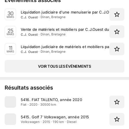
Événements associés
Liquidation judiciaire d'une menuiserie par C.J.Ouest du 
30
·
Dinan, Bretagne
C.J. Ouest
MARS
Vente de matériels et mobiliers par C.J.Ouest du 25 Mars 
25
·
Dinan, Bretagne
C.J. Ouest
MARS
Liquidation judiciaire de matériels et mobiliers par Jäger &
11
·
Dinan, Bretagne
C.J. Ouest
MARS
VOIR TOUS LES ÉVÉNEMENTS
Résultats associés
5416
.
FIAT TALENTO, année 2020
Fiat · 2020 · 30500 km
5415
.
Golf 7 Volkswagen, année 2015
Volkswagen · 2015 · 190 km · Diesel