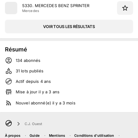
5330
.
MERCEDES BENZ SPRINTER
Mercedes
VOIR TOUS LES RÉSULTATS
Résumé
134
abonné
s
31
lots publiés
Actif depuis
4
ans
Mise à jour
il y a
3
ans
Nouvel abonné(e)
il y a
3
mois
C.J. Ouest
À propos
Guide
Mentions
Conditions d'utilisation