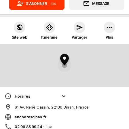
S'ABONNER
MESSAGE
134
Site web
Itinéraire
Partager
Plus
Horaires
61 Av. René Cassin, 22100 Dinan, France
encheresdinan.fr
02 96 85 99 24
·
Fixe