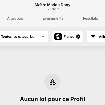
Maître Marion Dony
0
enchère
À propos
Événements
Résultats
Toutes les catégories
France
Affi
 Marion Dony à Villemandeur
Aucun lot pour ce Profil